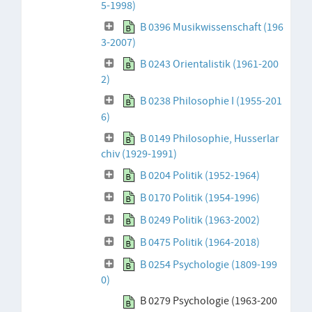
5-1998)
B 0396 Musikwissenschaft (196
3-2007)
B 0243 Orientalistik (1961-200
2)
B 0238 Philosophie I (1955-201
6)
B 0149 Philosophie, Husserlar
chiv (1929-1991)
B 0204 Politik (1952-1964)
B 0170 Politik (1954-1996)
B 0249 Politik (1963-2002)
B 0475 Politik (1964-2018)
B 0254 Psychologie (1809-199
0)
B 0279 Psychologie (1963-200