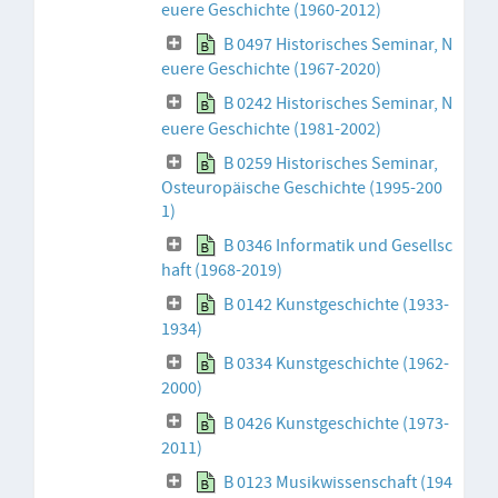
euere Geschichte (1960-2012)
B 0497 Historisches Seminar, N
euere Geschichte (1967-2020)
B 0242 Historisches Seminar, N
euere Geschichte (1981-2002)
B 0259 Historisches Seminar,
Osteuropäische Geschichte (1995-200
1)
B 0346 Informatik und Gesellsc
haft (1968-2019)
B 0142 Kunstgeschichte (1933-
1934)
B 0334 Kunstgeschichte (1962-
2000)
B 0426 Kunstgeschichte (1973-
2011)
B 0123 Musikwissenschaft (194