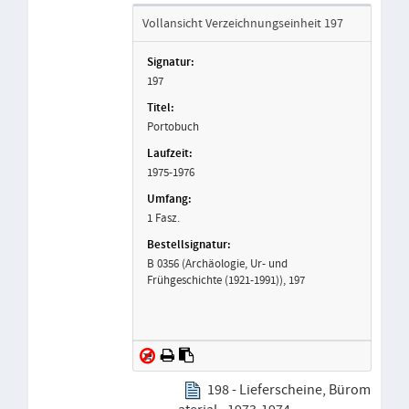
Vollansicht Verzeichnungseinheit 197
197
Portobuch
1975-1976
1 Fasz.
B 0356 (Archäologie, Ur- und
Frühgeschichte (1921-1991)), 197
198 - Lieferscheine, Bürom