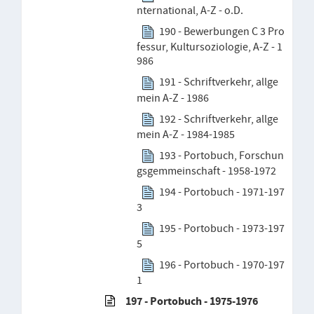
nternational, A-Z - o.D.
190 - Bewerbungen C 3 Pro
fessur, Kultursoziologie, A-Z - 1
986
191 - Schriftverkehr, allge
mein A-Z - 1986
192 - Schriftverkehr, allge
mein A-Z - 1984-1985
193 - Portobuch, Forschun
gsgemmeinschaft - 1958-1972
194 - Portobuch - 1971-197
3
195 - Portobuch - 1973-197
5
196 - Portobuch - 1970-197
1
197 - Portobuch - 1975-1976