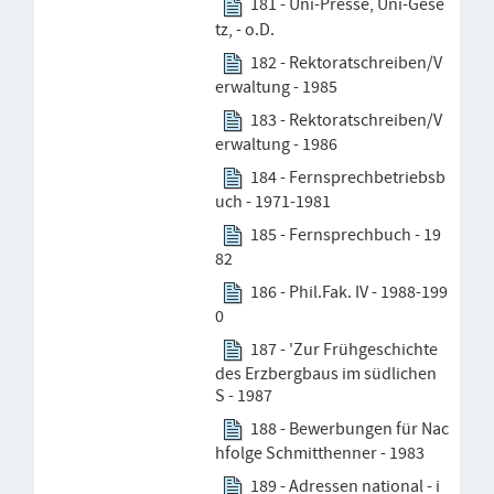
181 - Uni-Presse, Uni-Gese
tz, - o.D.
182 - Rektoratschreiben/V
erwaltung - 1985
183 - Rektoratschreiben/V
erwaltung - 1986
184 - Fernsprechbetriebsb
uch - 1971-1981
185 - Fernsprechbuch - 19
82
186 - Phil.Fak. IV - 1988-199
0
187 - 'Zur Frühgeschichte
des Erzbergbaus im südlichen
S - 1987
188 - Bewerbungen für Nac
hfolge Schmitthenner - 1983
189 - Adressen national - i