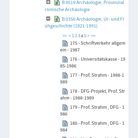
B 0519 Archäologie, Provinzial
römische Archäologie
B 0356 Archäologie, Ur- und Fr
ühgeschichte (1921-1991)
<<
<
1
2
3
5
>
>>
4
175 - Schriftverkehr allgem
ein - 1987
176 - Universitätskasse - 19
85-1986
177 - Prof. Strahm - 1988-1
989
178 - DFG-Projekt, Prof. Str
ahm - 1988-1989
179 - Prof. Strahm , DFG - 1
986
180 - Prof. Strahm , DFG - 1
984