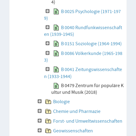
4)
B 0025 Psychologie (1971-197
9)
B 0040 Rundfunkwissenschaft
en (1939-1945)
B 0151 Soziologie (1964-1994)
B 0086 Völkerkunde (1965-198
3)
B 0041 Zeitungswissenschafte
n (1933-1944)
B 0479 Zentrum für populäre K
ultur und Musik (2018)
Biologie
Chemie und Pharmazie
Forst- und Umweltwissenschaften
Geowissenschaften