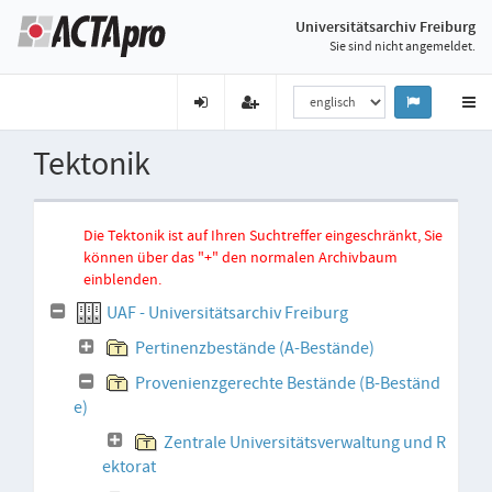
Universitätsarchiv Freiburg
Sie sind nicht angemeldet.
Tektonik
Die Tektonik ist auf Ihren Suchtreffer eingeschränkt, Sie
können über das "+" den normalen Archivbaum
einblenden.
UAF - Universitätsarchiv Freiburg
Pertinenzbestände (A-Bestände)
Provenienzgerechte Bestände (B-Beständ
e)
Zentrale Universitätsverwaltung und R
ektorat