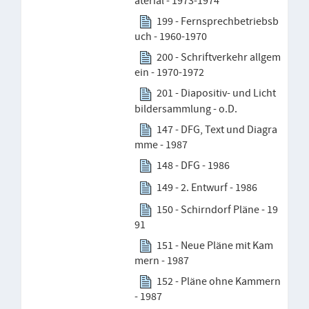
aterial - 1973-1974
199 - Fernsprechbetriebsb
uch - 1960-1970
200 - Schriftverkehr allgem
ein - 1970-1972
201 - Diapositiv- und Licht
bildersammlung - o.D.
147 - DFG, Text und Diagra
mme - 1987
148 - DFG - 1986
149 - 2. Entwurf - 1986
150 - Schirndorf Pläne - 19
91
151 - Neue Pläne mit Kam
mern - 1987
152 - Pläne ohne Kammern
- 1987