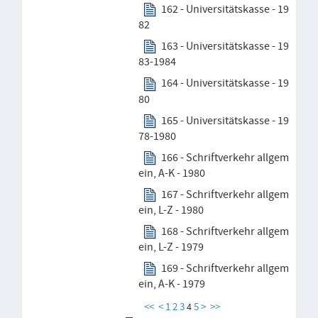
162 - Universitätskasse - 19
82
163 - Universitätskasse - 19
83-1984
164 - Universitätskasse - 19
80
165 - Universitätskasse - 19
78-1980
166 - Schriftverkehr allgem
ein, A-K - 1980
167 - Schriftverkehr allgem
ein, L-Z - 1980
168 - Schriftverkehr allgem
ein, L-Z - 1979
169 - Schriftverkehr allgem
ein, A-K - 1979
<<
<
1
2
3
5
>
>>
4