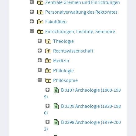
Zentrale Gremien und Einrichtungen
Personalverwaltung des Rektorates
Fakultäten
Einrichtungen, Institute, Seminare
Theologie
Rechtswissenschaft
Medizin
Philologie
Philosophie
B 0107 Archäologie (1860-198
9)
B 0339 Archäologie (1920-198
0)
B 0298 Archäologie (1979-200
2)