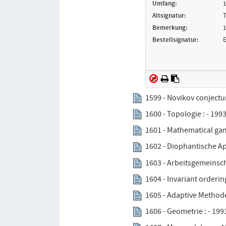
Umfang:
1
Altsignatur:
T
Bemerkung:
1
Bestellsignatur:
E
1599 - Novikov conjectur
1600 - Topologie : - 199
1601 - Mathematical gam
1602 - Diophantische Ap
1603 - Arbeitsgemeinsch
1604 - Invariant orderin
1605 - Adaptive Methoden
1606 - Geometrie : - 199