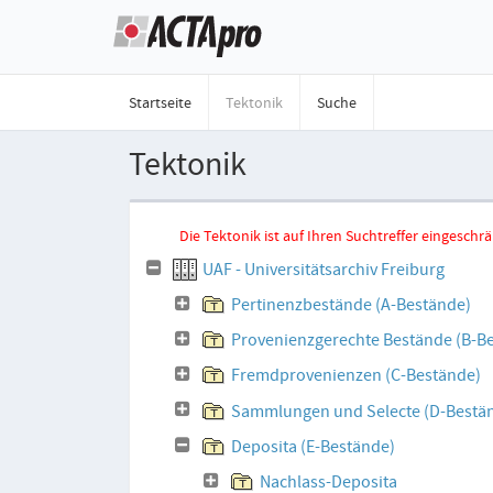
Startseite
Tektonik
Suche
Tektonik
Die Tektonik ist auf Ihren Suchtreffer eingesc
UAF - Universitätsarchiv Freiburg
Pertinenzbestände (A-Bestände)
Provenienzgerechte Bestände (B-B
Fremdprovenienzen (C-Bestände)
Sammlungen und Selecte (D-Bestä
Deposita (E-Bestände)
Nachlass-Deposita