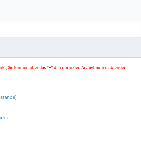
hränkt, Sie können über das "+" den normalen Archivbaum einblenden.
estände)
nde)