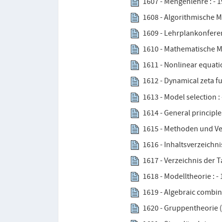
1607 - Mengenlehre : - 
1608 - Algorithmische M
1609 - Lehrplankonferen
1610 - Mathematische Mod
1611 - Nonlinear equatio
1612 - Dynamical zeta fu
1613 - Model selection :
1614 - General principle
1615 - Methoden und Ve
1616 - Inhaltsverzeichn
1617 - Verzeichnis der 
1618 - Modelltheorie : -
1619 - Algebraic combina
1620 - Gruppentheorie 