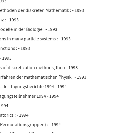
1993
ethoden der diskreten Mathematik : - 1993
z : - 1993
elle in der Biologie : - 1993
ns in many particle systems : - 1993
nctions : - 1993
 - 1993
s of discretization methods, theo - 1993
rfahren der mathematischen Physik : - 1993
is der Tagungsberichte 1994 - 1994
Tagungsteilnehmer 1994 - 1994
 1994
torics : - 1994
(Permutationsgruppen) : - 1994